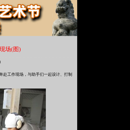
现场(图)
越】
术家奔赴工作现场，与助手们一起设计、打制