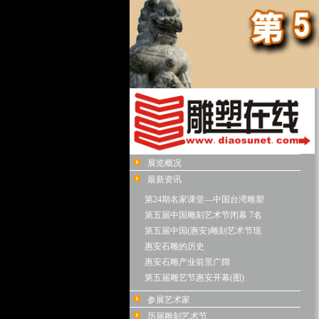
展览概况
最新资讯
第24期名家课堂—中国台湾雕塑
第五届中国雕刻艺术节闭幕 7名
第五届中国(惠安)雕刻艺术节现
惠安石雕的历史
惠安石雕产业前景广阔
第五届雕艺节惠安开幕(图)
参展艺术家
历届雕刻艺术节