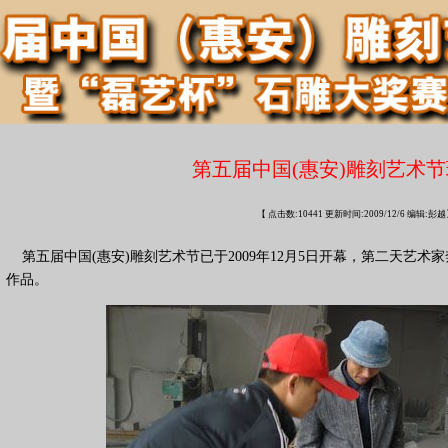
第五届中国(惠安)雕刻艺术节
【 点击数:10441 更新时间:2009/12/6 编辑:彭
第五届中国(惠安)雕刻艺术节已于2009年12月5日开幕，第二天艺
作品。