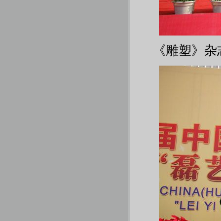
《雕塑》杂