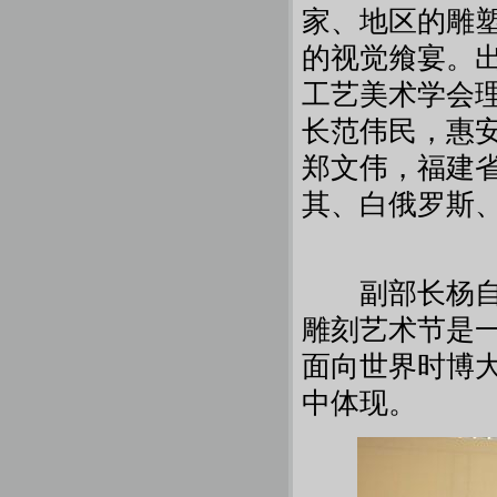
家、地区的雕
的视觉飨宴。
工艺美术学会
长范伟民，惠
郑文伟，福建
其、白俄罗斯
副部长杨自鹏
雕刻艺术节是
面向世界时博
中体现。