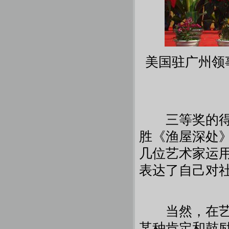
美国驻广州领
三等奖的得主
胜《渔屋深处
几位艺术家运
表达了自己对
当然，在艺术
某种肯定和鼓