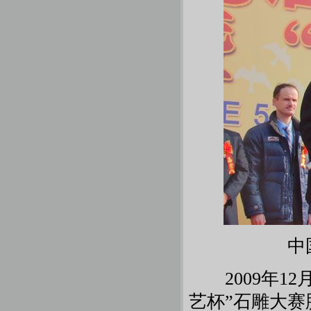
中
2009年12
艺杯”石雕大赛