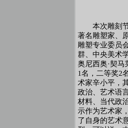
本次雕刻节的
著名雕塑家、
雕塑专业委员
群、中央美术
奥尼西奥·契马莱利
1名，二等奖2
术家辛小平，
政治、艺术语
材料、当代政
示作为艺术家
了自身的艺术