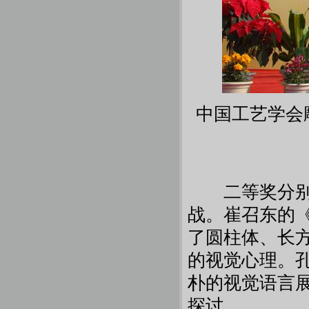
中国工艺学会
二等奖分别授
战。崔召东的
了圆柱体、长
的视觉心理。
朴的视觉语言
探讨。